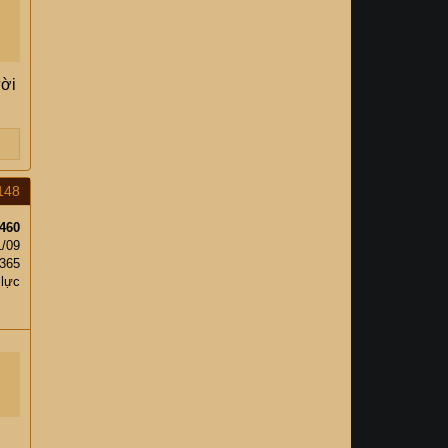
ười
148
460
1/09
,365
 lực