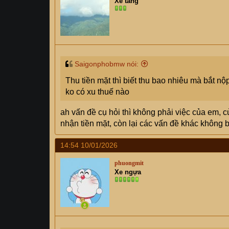
Xe tăng
Saigonphobmw nói:
Thu tiền mặt thì biết thu bao nhiêu mà bắt 
ko có xu thuế nào
ah vấn đề cụ hỏi thì không phải việc của em, củ
nhận tiền mặt, còn lại các vấn đề khác không 
14:54 10/01/2026
phuongmit
Xe ngựa