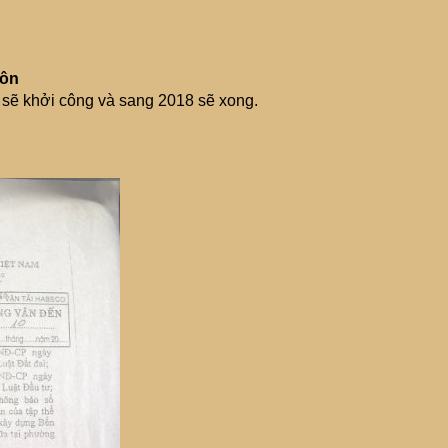
uôn
7 sẽ khởi công và sang 2018 sẽ xong.