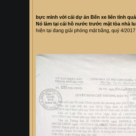
bực mình với cái dự án Bến xe liên tỉnh quá
Nó làm tại cái hồ nước trước mặt tòa nhà l
hiện tại đang giải phóng mặt bằng, quý 4/201