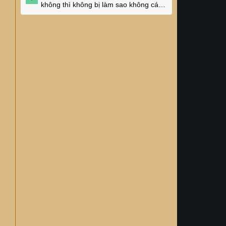
không thì không bị làm sao không các
cụ?