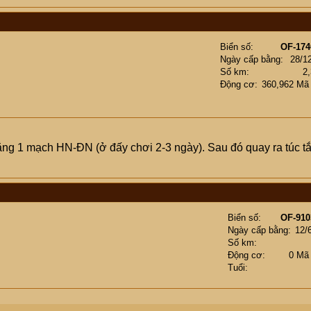
Biển số
OF-174
Ngày cấp bằng
28/1
Số km
2
Động cơ
360,962 Mã
ẳng 1 mạch HN-ĐN (ở đấy chơi 2-3 ngày). Sau đó quay ra túc t
Biển số
OF-910
Ngày cấp bằng
12/
Số km
Động cơ
0 Mã
Tuổi