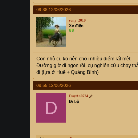
09:38 12/06/2026
sony_2010
Xe điện
Con nhỏ cụ ko nên chơi nhiều điểm rất mệt.
Đường giờ đi ngon rồi, cụ nghiên cứu chạy th
đi (lựa ở Huế + Quảng Bình)
09:55 12/06/2026
DuyAn0724
D
Đi bộ