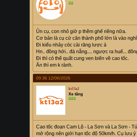
Ủn cụ, con nhỏ giờ p thêm ghế riêng nữa.
Cơ bản là cụ cứ căn thành phố lớn là vào nghỉ 
Đi kiểu nhảy cóc cài răng lược á
Hn.. đồng hới.. đà nẵng.... ngược ra huế... đông 
Đi thì có thể quất cung ven biển về cao tốc.
Ăn thì em k rành.
09:36 12/06/2026
kt13a2
Xe tăng
Cao tốc đoạn Cam Lộ - La Sơn và La Sơn - Tú
mở rộng nên giới hạn tốc độ 50km/h. Cụ lưu ý