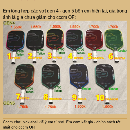
Em tổng hợp các vợt gen 4 - gen 5 bên em hiện tại, giá trong
ảnh là giá chưa giảm cho cccm OF:
Cccm chơi pickleball để ý em tí nhé. Em cam kết giá - chính sách tốt
nhất cho cccm OF!