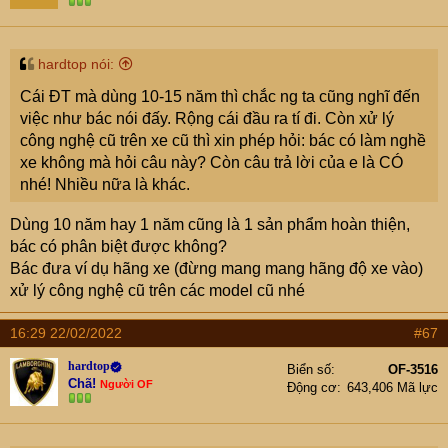
hardtop nói:
Cái ĐT mà dùng 10-15 năm thì chắc ng ta cũng nghĩ đến
việc như bác nói đấy. Rộng cái đầu ra tí đi. Còn xử lý
công nghệ cũ trên xe cũ thì xin phép hỏi: bác có làm nghề
xe không mà hỏi câu này? Còn câu trả lời của e là CÓ
nhé! Nhiều nữa là khác.
Dùng 10 năm hay 1 năm cũng là 1 sản phẩm hoàn thiện,
bác có phân biệt được không?
Bác đưa ví dụ hãng xe (đừng mang mang hãng độ xe vào)
xử lý công nghệ cũ trên các model cũ nhé
16:29 22/02/2022
#67
hardtop
Biển số
OF-3516
Chã!
Người OF
Động cơ
643,406 Mã lực