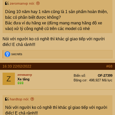
zeromanvp nói:
Dùng 10 năm hay 1 năm cũng là 1 sản phẩm hoàn thiện,
bác có phân biệt được không?
Bác đưa ví dụ hãng xe (đừng mang mang hãng độ xe
vào) xử lý công nghệ cũ trên các model cũ nhé
Nói với người ko có nghề thì khác gì giao tiếp với người
điếc! E chả rảnh!!!
R
secrets
e
a
16:33 22/02/2022
#68
c
t
zeromanvp
Biển số
OF-27399
Z
i
Xe tăng
Động cơ
498,927 Mã lực
o
n
s
:
hardtop nói:
Nói với người ko có nghề thì khác gì giao tiếp với người
điếc! E chả rảnh!!!