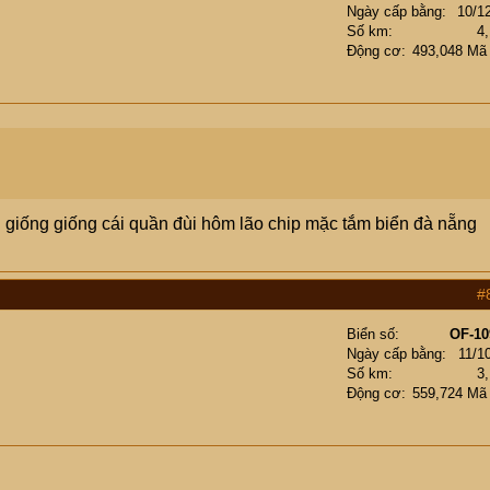
Ngày cấp bằng
10/1
Số km
4
Động cơ
493,048 Mã
i giống giống cái quần đùi hôm lão chip mặc tắm biển đà nẵng
#
Biển số
OF-10
Ngày cấp bằng
11/1
Số km
3
Động cơ
559,724 Mã