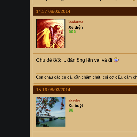
14:37 08/03/2014
laodatma
Xe điện
Chủ đề 8/3: ... đàn ông lên vai và đi
Con cháu các cụ cả, cần chăm chút, coi cơ cấu, cắm ch
15:16 08/03/2014
akaoko
Xe buýt