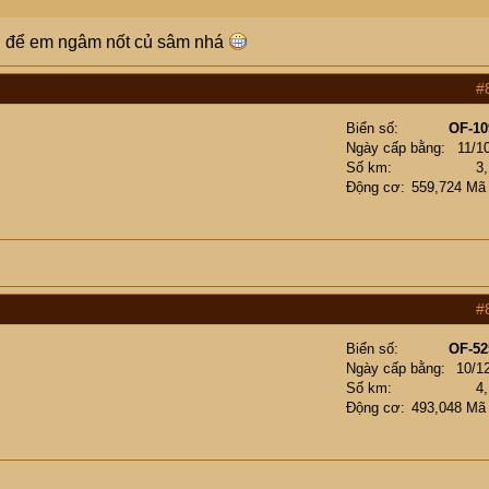
gon để em ngâm nốt củ sâm nhá
#
Biển số
OF-10
Ngày cấp bằng
11/1
Số km
3
Động cơ
559,724 Mã
#
Biển số
OF-52
Ngày cấp bằng
10/1
Số km
4
Động cơ
493,048 Mã