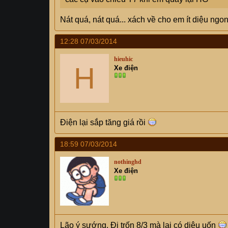
Nát quá, nát quá... xách về cho em ít diệu n
12:28 07/03/2014
hieuhic
H
Xe điện
Điện lại sắp tăng giá rồi
18:59 07/03/2014
nothinghd
Xe điện
Lão ý sướng. Đi trốn 8/3 mà lại có diệu uốn