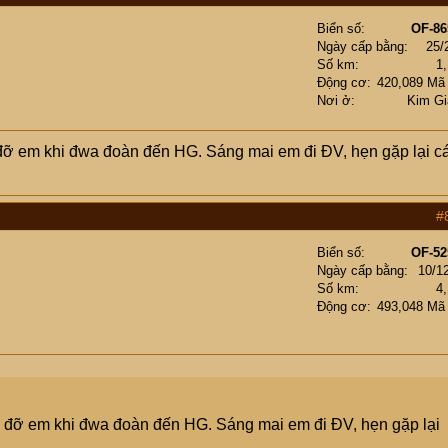
Biển số
OF-86
Ngày cấp bằng
25/
Số km
1
Động cơ
420,089 Mã
Nơi ở
Kim Gi
 đỡ em khi đwa đoàn đến HG. Sáng mai em đi ĐV, hẹn gặp lại c
#
Biển số
OF-52
Ngày cấp bằng
10/1
Số km
4
Động cơ
493,048 Mã
p đỡ em khi đwa đoàn đến HG. Sáng mai em đi ĐV, hẹn gặp lại