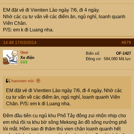
EM đặt vé đi Vientien Lào ngày 7/6, đi 4 ngày.
Nhờ các cụ tư vấn về các điểm ăn, ngủ nghỉ, loanh quanh
Viên Chăn.
P/S: em k đi Luang nha.
14:48 17/03/2014
#879
Quạt
Biển số
OF-1427
Xe điện
Động cơ
594,080 Mã lực
hanoien nói:
EM đặt vé đi Vientien Lào ngày 7/6, đi 4 ngày. Nhờ các
cụ tư vấn về các điểm ăn, ngủ nghỉ, loanh quanh Viên
Chăn. P/S: em k đi Luang nha.
Đêm đầu tiên cụ ngủ khu Phố Tây đông zui nhộn nhịp cho
em nhá rồi ra khu bờ sông Mekong ăn đồ sông nướng phê
lòi mắt. Hôm sao đi thăm thú vien chăn loanh quanh hết