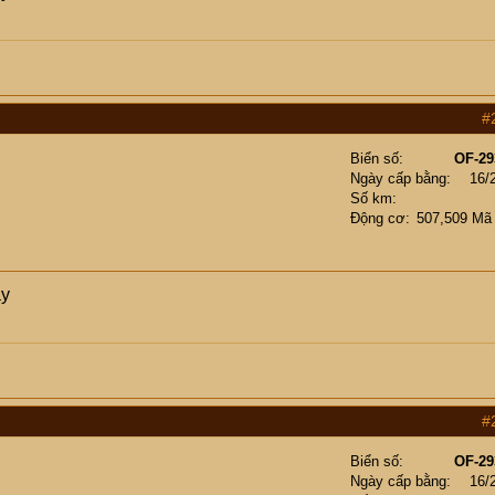
#
Biển số
OF-29
Ngày cấp bằng
16/
Số km
Động cơ
507,509 Mã
ày
#
Biển số
OF-29
Ngày cấp bằng
16/