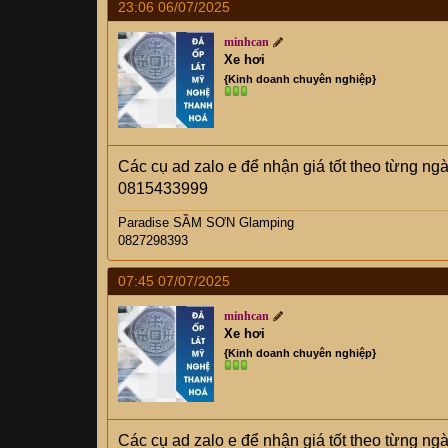
23:06 06/07/2025
minhcan
Xe hơi
{Kinh doanh chuyên nghiệp}
Các cụ ad zalo e để nhận giá tốt theo từng ng
0815433999
Paradise SẦM SƠN Glamping
0827298393
07:45 07/07/2025
minhcan
Xe hơi
{Kinh doanh chuyên nghiệp}
Các cụ ad zalo e để nhận giá tốt theo từng ng