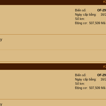
#
Biển số
OF-29
Ngày cấp bằng
16/
Số km
Động cơ
507,509 Mã
ày
#
Biển số
OF-29
Ngày cấp bằng
16/
Số km
Động cơ
507,509 Mã
ày