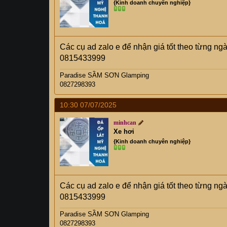
{Kinh doanh chuyên nghiệp}
Các cụ ad zalo e để nhận giá tốt theo từng ng
0815433999
Paradise SẦM SƠN Glamping
0827298393
10:30 07/07/2025
minhcan
Xe hơi
{Kinh doanh chuyên nghiệp}
Các cụ ad zalo e để nhận giá tốt theo từng ng
0815433999
Paradise SẦM SƠN Glamping
0827298393