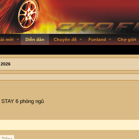
ài mới
Diễn đàn
Chuyên đề
Funland
Chợ giời
 2026
STAY 6 phòng ngủ
Tiếp