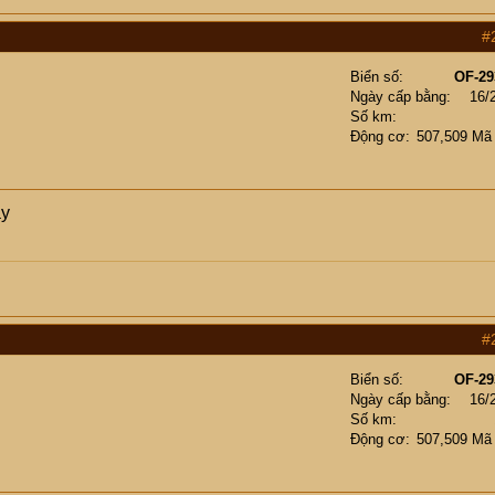
#
Biển số
OF-29
Ngày cấp bằng
16/
Số km
Động cơ
507,509 Mã
ày
#
Biển số
OF-29
Ngày cấp bằng
16/
Số km
Động cơ
507,509 Mã