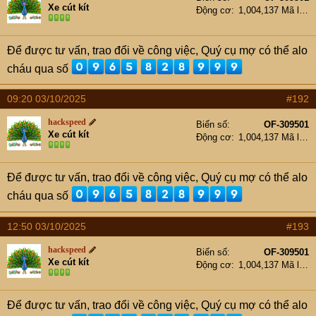
Xe cút kít
Động cơ
1,004,137 Mã lực
Để được tư vấn, trao đổi về công việc, Quý cụ mợ có thể alo
cháu qua số
09:20 03/10/2025
#192
hackspeed
Biển số
OF-309501
Xe cút kít
Động cơ
1,004,137 Mã lực
Để được tư vấn, trao đổi về công việc, Quý cụ mợ có thể alo
cháu qua số
12:50 03/10/2025
#193
hackspeed
Biển số
OF-309501
Xe cút kít
Động cơ
1,004,137 Mã lực
Để được tư vấn, trao đổi về công việc, Quý cụ mợ có thể alo