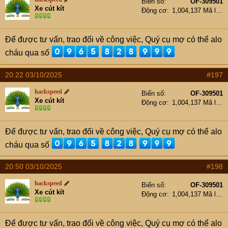
Biển số
OF-309501
Xe cút kít
Động cơ
1,004,137 Mã lực
Để được tư vấn, trao đổi về công việc, Quý cụ mợ có thể alo
cháu qua số
20:22 03/10/2025
#197
hackspeed
Biển số
OF-309501
Xe cút kít
Động cơ
1,004,137 Mã lực
Để được tư vấn, trao đổi về công việc, Quý cụ mợ có thể alo
cháu qua số
20:50 03/10/2025
#198
hackspeed
Biển số
OF-309501
Xe cút kít
Động cơ
1,004,137 Mã lực
Để được tư vấn, trao đổi về công việc, Quý cụ mợ có thể alo