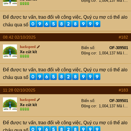
Động cơ
1,004,137 Mã lực
Để được tư vấn, trao đổi về công việc, Quý cụ mợ có thể alo
cháu qua số
08:42 02/10/2025
#182
hackspeed
Biển số
OF-309501
Xe cút kít
Động cơ
1,004,137 Mã lực
Để được tư vấn, trao đổi về công việc, Quý cụ mợ có thể alo
cháu qua số
11:28 02/10/2025
#183
hackspeed
Biển số
OF-309501
Xe cút kít
Động cơ
1,004,137 Mã lực
Để được tư vấn, trao đổi về công việc, Quý cụ mợ có thể alo
cháu qua số