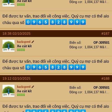
Xe cút kít
Động cơ
1,004,137 Mã lực
Để được tư vấn, trao đổi về công việc, Quý cụ mợ có thể alo
cháu qua số
18:38 02/10/2025
#187
hackspeed
Biển số
OF-309501
Xe cút kít
Động cơ
1,004,137 Mã lực
Để được tư vấn, trao đổi về công việc, Quý cụ mợ có thể alo
cháu qua số
19:12 02/10/2025
#188
hackspeed
Biển số
OF-309501
Xe cút kít
Động cơ
1,004,137 Mã lực
Để được tư vấn, trao đổi về công việc, Quý cụ mợ có thể alo