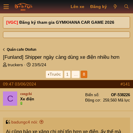
Lên xe
Đăng ký
[VGC]
Đăng ký tham gia GYMKHANA CAR GAME 2026
Quán cafe Otofun
[Funland]
Shipper ngày càng dùng xe điện nhiều hơn
T
N
truckers
23/5/24
h
g
Trước
1
…
8
r
à
e
y
09:47 03/06/2024
#141
a
g
d
ử
congchi
Biển số
OF-538226
C
s
i
Xe điện
Động cơ
259,560 Mã lực
t
a
r
t
badungc4 nói:
e
Ai cũng bảo xe xăng chi phí tốn hơn xe điện, ấy thế mà
r