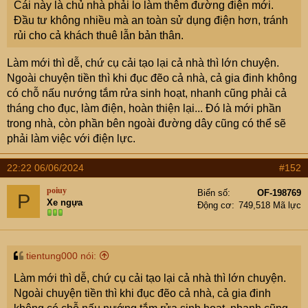
Cái này là chủ nhà phải lo làm thêm đường điện mới.
Đầu tư không nhiều mà an toàn sử dụng điện hơn, tránh
rủi cho cả khách thuê lẫn bản thân.
Làm mới thì dễ, chứ cụ cải tạo lại cả nhà thì lớn chuyện.
Ngoài chuyện tiền thì khi đục đẽo cả nhà, cả gia đinh không
có chỗ nấu nướng tắm rửa sinh hoạt, nhanh cũng phải cả
tháng cho đục, làm điện, hoàn thiện lại... Đó là mới phần
trong nhà, còn phần bên ngoài đường dây cũng có thể sẽ
phải làm việc với điện lực.
22:22 06/06/2024
#152
poiuy
Biển số
OF-198769
P
Xe ngựa
Động cơ
749,518 Mã lực
tientung000 nói:
Làm mới thì dễ, chứ cụ cải tạo lại cả nhà thì lớn chuyện.
Ngoài chuyện tiền thì khi đục đẽo cả nhà, cả gia đinh