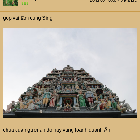
Động cơ
668,745 Mã lực
góp vài tấm cùng Sing
chùa của người ấn độ hay vùng loanh quanh Ấn