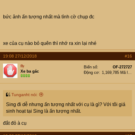
bức ảnh ấn tượng nhất mà tình cờ chụp đc
xe của cụ nào bỏ quên thì nhớ ra xin lại nhé
19:08 27/12/2018
#16
fly
Biển số
OF-272727
Xe ba gác
Động cơ
1,169,785 Mã lực
Tunganht nói:
Sing đi dễ nhưng ấn tượng nhất với cụ là gì? Với tôi giá
sinh hoạt tại Sing là ấn tượng nhất.
đắt đỏ à cụ