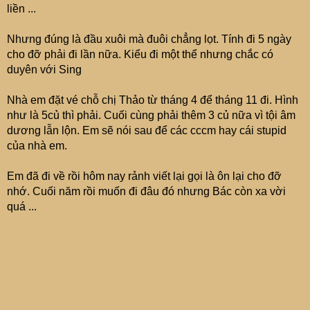
liền ...
Nhưng đúng là đầu xuôi mà đuôi chẳng lọt. Tính đi 5 ngày
cho đỡ phải đi lần nữa. Kiểu đi một thể nhưng chắc có
duyên với Sing
Nhà em đặt vé chỗ chị Thảo từ tháng 4 để tháng 11 đi. Hình
như là 5củ thì phải. Cuối cùng phải thêm 3 củ nữa vì tội âm
dương lẫn lộn. Em sẽ nói sau để các cccm hay cái stupid
của nhà em.
Em đã đi về rồi hôm nay rảnh viết lại gọi là ôn lại cho đỡ
nhớ. Cuối năm rồi muốn đi đâu đó nhưng Bác còn xa vời
quá ...