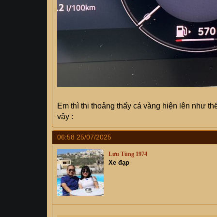
Em thì thi thoảng thấy cá vàng hiện lên như th
vậy :
06:58 25/07/2025
Lưu Tùng 1974
Xe đạp