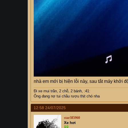
nhà em mới bị hiện lỗi này, sau tắt máy khởi đ
Đi xe mui trần, 2 chỗ, 2 bánh, :41:
Ông
đang nợ tui chầu rượu thịt chó nha
12:58 24/07/2025
star385960
Xe hơi