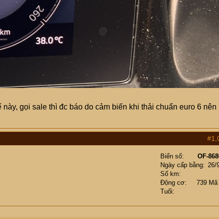
ế này, gọi sale thì đc báo do cảm biến khi thải chuẩn euro 6 nên
#1,
Biển số
OF-868
Ngày cấp bằng
26/
Số km
Động cơ
739 Mã
Tuổi