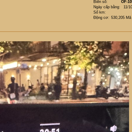
Biển số
OF-10
Ngày cấp bằng
11/1
Số km
Động cơ
530,205 Mã