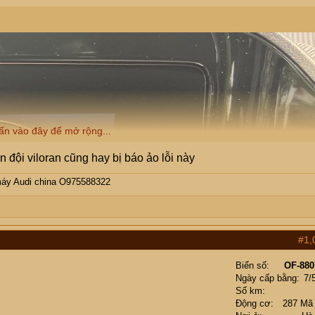
ấn vào đây để mở rộng...
 đội viloran cũng hay bị báo ảo lỗi này
máy Audi china O975588322
#1,
Biển số
OF-880
Ngày cấp bằng
7/
Số km
Động cơ
287 Mã