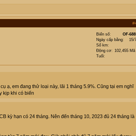
#
Biển số
OF-688
Ngày cấp bằng
15/
Số km
Động cơ
102,455 Mã
Tuổi
 cụ ạ, em đang thử loại này, lãi 1 tháng 5.9%. Cũng tại em nghĩ
 kịp khi có biến
B kỳ hạn có 24 tháng. Nên đến tháng 10, 2023 đủ 24 tháng là