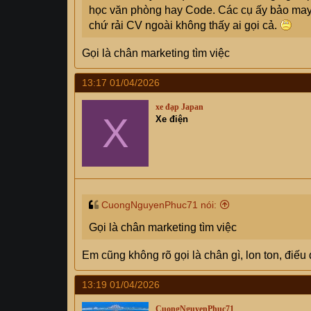
học văn phòng hay Code. Các cụ ấy bảo may 
chứ rải CV ngoài không thấy ai gọi cả.
Gọi là chân marketing tìm việc
13:17 01/04/2026
xe đạp Japan
X
Xe điện
CuongNguyenPhuc71 nói:
Gọi là chân marketing tìm việc
Em cũng không rõ gọi là chân gì, lon ton, điếu 
13:19 01/04/2026
CuongNguyenPhuc71