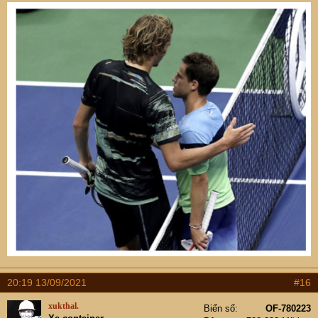
20:19 13/09/2021
#16
xukthal.
Biển số
OF-780223