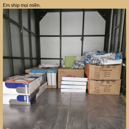
Em ship mọi miền.