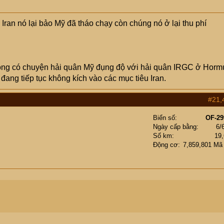
Iran nó lại bảo Mỹ đã tháo chạy còn chúng nó ở lại thu phí
ng có chuyện hải quân Mỹ đụng độ với hải quân IRGC ở Horm
đang tiếp tục không kích vào các mục tiêu Iran.
#21,
Biển số
OF-29
Ngày cấp bằng
6/
Số km
19
Động cơ
7,859,801 Mã