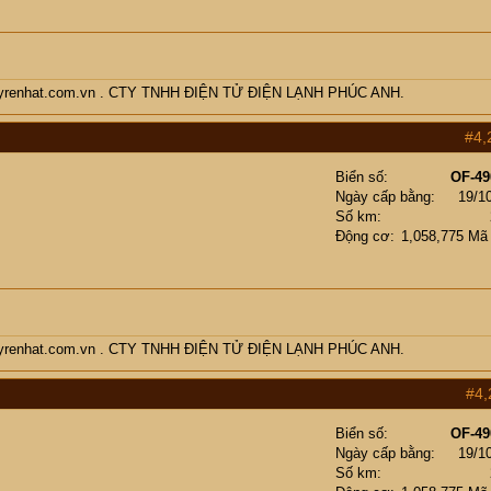
enmayrenhat.com.vn . CTY TNHH ĐIỆN TỬ ĐIỆN LẠNH PHÚC ANH.
#4,
Biển số
OF-49
Ngày cấp bằng
19/1
Số km
Động cơ
1,058,775 Mã
enmayrenhat.com.vn . CTY TNHH ĐIỆN TỬ ĐIỆN LẠNH PHÚC ANH.
#4,
Biển số
OF-49
Ngày cấp bằng
19/1
Số km