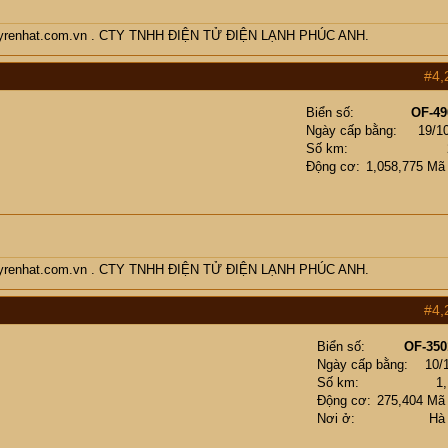
enmayrenhat.com.vn . CTY TNHH ĐIỆN TỬ ĐIỆN LẠNH PHÚC ANH.
#4,
Biển số
OF-49
Ngày cấp bằng
19/1
Số km
Động cơ
1,058,775 Mã
enmayrenhat.com.vn . CTY TNHH ĐIỆN TỬ ĐIỆN LẠNH PHÚC ANH.
#4,
Biển số
OF-350
Ngày cấp bằng
10/
Số km
1
Động cơ
275,404 Mã
Nơi ở
Hà