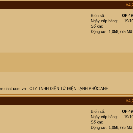
#4,
Biển số
OF-49
Ngày cấp bằng
19/1
Số km
Động cơ
1,058,775 Mã
enmayrenhat.com.vn . CTY TNHH ĐIỆN TỬ ĐIỆN LẠNH PHÚC ANH.
#4,
Biển số
OF-49
Ngày cấp bằng
19/1
Số km
Động cơ
1,058,775 Mã