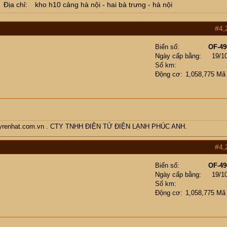
Địa chỉ
kho h10 cảng hà nội - hai bà trưng - hà nội
#4,
Biển số
OF-49
Ngày cấp bằng
19/1
Số km
Động cơ
1,058,775 Mã
enmayrenhat.com.vn . CTY TNHH ĐIỆN TỬ ĐIỆN LẠNH PHÚC ANH.
#4,
Biển số
OF-49
Ngày cấp bằng
19/1
Số km
Động cơ
1,058,775 Mã