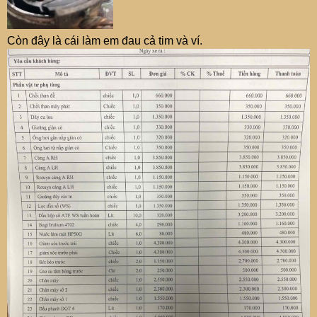
Còn đây là cái làm em đau cả tim và ví.