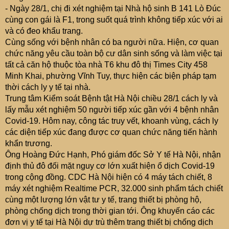
- Ngày 28/1, chị đi xét nghiệm tại Nhà hộ sinh B 141 Lò Đúc
cùng con gái là F1, trong suốt quá trình không tiếp xúc với ai
và có đeo khẩu trang.
Cùng sống với bệnh nhân có ba người nữa. Hiện, cơ quan
chức năng yêu cầu toàn bộ cư dân sinh sống và làm việc tại
tất cả căn hộ thuộc tòa nhà T6 khu đô thị Times City 458
Minh Khai, phường Vĩnh Tuy, thực hiện các biện pháp tạm
thời cách ly y tế tại nhà.
Trung tâm Kiểm soát Bệnh tật Hà Nội chiều 28/1 cách ly và
lấy mẫu xét nghiệm 50 người tiếp xúc gần với 4 bệnh nhân
Covid-19. Hôm nay, công tác truy vết, khoanh vùng, cách ly
các diện tiếp xúc đang được cơ quan chức năng tiến hành
khẩn trương.
Ông Hoàng Đức Hạnh, Phó giám đốc Sở Y tế Hà Nội, nhận
định thủ đô đối mặt nguy cơ lớn xuất hiện ổ dịch Covid-19
trong cộng đồng. CDC Hà Nội hiện có 4 máy tách chiết, 8
máy xét nghiệm Realtime PCR, 32.000 sinh phẩm tách chiết
cùng một lượng lớn vật tư y tế, trang thiết bị phòng hộ,
phòng chống dịch trong thời gian tới. Ông khuyến cáo các
đơn vị y tế tại Hà Nội dự trù thêm trang thiết bị chống dịch