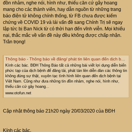
đồn nhảm, nghe nói, hình như, thiếu căn cứ gây hoang
mang cho các thành viên, hay dẫn nguồn từ những trang
báo điện tử không chính thống, từ FB chưa được kiểm
chứng về COVID 19 và lái vấn đề sang Chính Trị sẽ ngay
lập tức bị Ban Nick từ có thời hạn đến vĩnh viễn. Mọi khiếu
nại, thắc mắc về vấn đề này đều không được chấp nhận.
Trân trọng!
Thông báo - Thông báo về đăng/ phát tin liên quan đến dịch bệnh viêm đường hô hấp cấp COVID - 19
Kính các bác. BĐH Thông Báo tất cả những bài viết lợi dụng diễn biến
phức tạp của dịch bệnh để đăng tải, phát tán lên diễn đàn các thông tin
không đúng sự thật, xuyên tạc tình hình liên quan đến dịch bệnh tại
Việt Nam. Cũng như đưa những tin đồn nhảm, nghe nói, hình như,
thiếu căn cứ gây hoang...
www.otofun.net
Cập nhật thông báo 21h20 ngày 20/03/2020 của BĐH
Kính các bác.