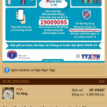
R
nghia heniken
và
Nga Ngọc Ngà
e
a
10:28 29/01/2021
#16
c
t
NQN
Biển số
OF-376257
i
Xe tăng
Động cơ
4,400 Mã lực
o
n
s