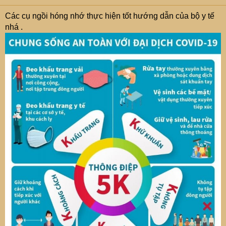
Các cụ ngồi hóng nhớ thực hiện tốt hướng dẫn của bộ y tế
nhá .