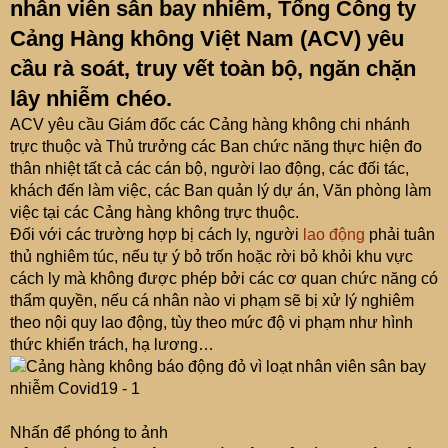
nhân viên sân bay nhiễm, Tổng Công ty
Cảng Hàng không Việt Nam (ACV) yêu
cầu rà soát, truy vết toàn bộ, ngăn chặn
lây nhiễm chéo.
ACV yêu cầu Giám đốc các Cảng hàng không chi nhánh
trực thuộc và Thủ trưởng các Ban chức năng thực hiện đo
thân nhiệt tất cả các cán bộ, người lao động, các đối tác,
khách đến làm việc, các Ban quản lý dự án, Văn phòng làm
việc tại các Cảng hàng không trực thuộc.
Đối với các trường hợp bị cách ly, người
lao động
phải tuân
thủ nghiêm túc, nếu tự ý bỏ trốn hoặc rời bỏ khỏi khu vực
cách ly mà không được phép bởi các cơ quan chức năng có
thẩm quyền, nếu cá nhân nào vi phạm sẽ bị xử lý nghiêm
theo nội quy lao động, tùy theo mức độ vi phạm như hình
thức khiển trách, hạ lương…
Nhấn để phóng to ảnh