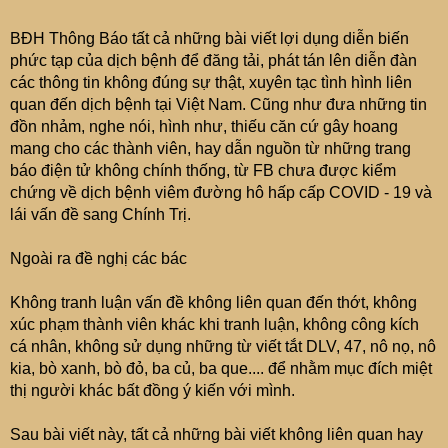
BĐH Thông Báo tất cả những bài viết lợi dụng diễn biến
phức tạp của dịch bệnh để đăng tải, phát tán lên diễn đàn
các thông tin không đúng sự thật, xuyên tạc tình hình liên
quan đến dịch bệnh tại Việt Nam. Cũng như đưa những tin
đồn nhảm, nghe nói, hình như, thiếu căn cứ gây hoang
mang cho các thành viên, hay dẫn nguồn từ những trang
báo điện tử không chính thống, từ FB chưa được kiểm
chứng về dịch bệnh viêm đường hô hấp cấp COVID - 19 và
lái vấn đề sang Chính Trị.
Ngoài ra đề nghị các bác
Không tranh luận vấn đề không liên quan đến thớt, không
xúc phạm thành viên khác khi tranh luận, không công kích
cá nhân, không sử dụng những từ viết tắt DLV, 47, nô nọ, nô
kia, bò xanh, bò đỏ, ba củ, ba que.... để nhằm mục đích miệt
thị người khác bất đồng ý kiến với mình.
Sau bài viết này, tất cả những bài viết không liên quan hay