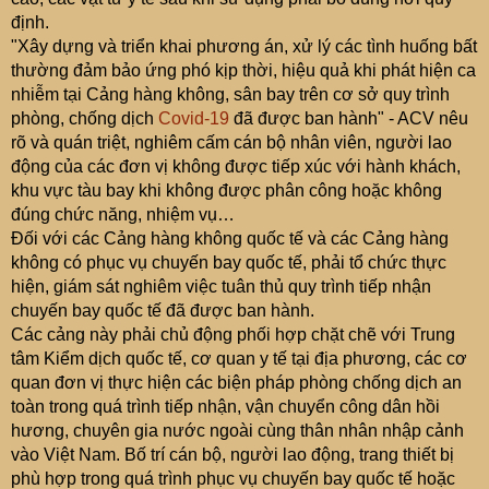
định.
"Xây dựng và triển khai phương án, xử lý các tình huống bất
thường đảm bảo ứng phó kịp thời, hiệu quả khi phát hiện ca
nhiễm tại Cảng hàng không, sân bay trên cơ sở quy trình
phòng, chống dịch
Covid-19
đã được ban hành" - ACV nêu
rõ và quán triệt, nghiêm cấm cán bộ nhân viên, người lao
động của các đơn vị không được tiếp xúc với hành khách,
khu vực tàu bay khi không được phân công hoặc không
đúng chức năng, nhiệm vụ…
Đối với các Cảng hàng không quốc tế và các Cảng hàng
không có phục vụ chuyến bay quốc tế, phải tổ chức thực
hiện, giám sát nghiêm việc tuân thủ quy trình tiếp nhận
chuyến bay quốc tế đã được ban hành.
Các cảng này phải chủ động phối hợp chặt chẽ với Trung
tâm Kiểm dịch quốc tế, cơ quan y tế tại địa phương, các cơ
quan đơn vị thực hiện các biện pháp phòng chống dịch an
toàn trong quá trình tiếp nhận, vận chuyển công dân hồi
hương, chuyên gia nước ngoài cùng thân nhân nhập cảnh
vào Việt Nam. Bố trí cán bộ, người lao động, trang thiết bị
phù hợp trong quá trình phục vụ chuyến bay quốc tế hoặc