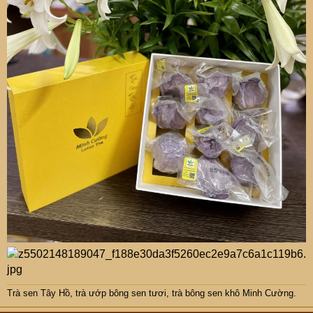
Trà sen Tây Hồ
,
trà ướp bông sen tươi
,
trà bông sen khô Minh Cường
.