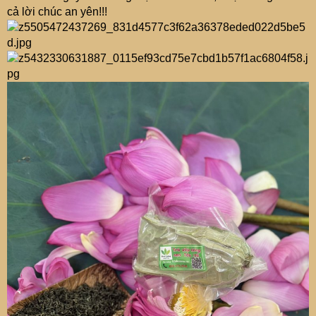
cả lời chúc an yên!!!