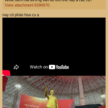
View attachment 9296970
nay có pháo hoa cụ ạ