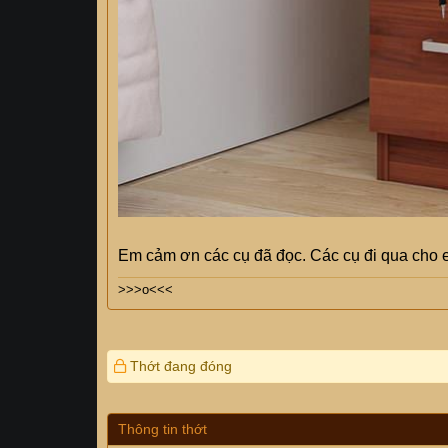
Em cảm ơn các cụ đã đọc. Các cụ đi qua cho e
>>>o<<<
Thớt đang đóng
Thông tin thớt