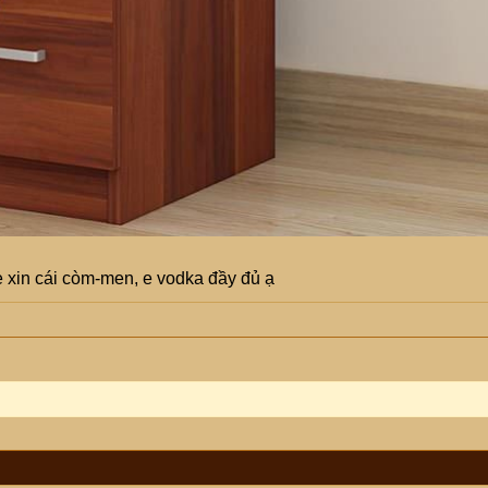
 xin cái còm-men, e vodka đầy đủ ạ