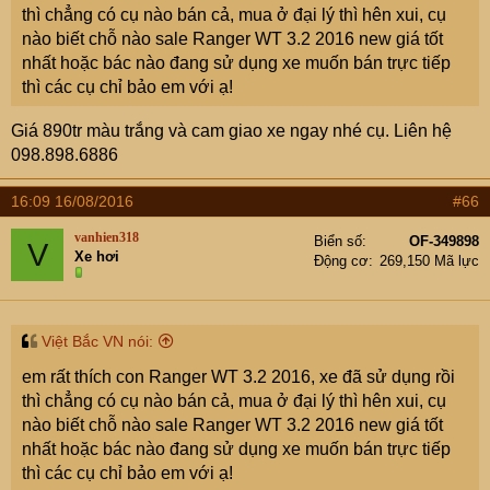
thì chẳng có cụ nào bán cả, mua ở đại lý thì hên xui, cụ
nào biết chỗ nào sale Ranger WT 3.2 2016 new giá tốt
nhất hoặc bác nào đang sử dụng xe muốn bán trực tiếp
thì các cụ chỉ bảo em với ạ!
Giá 890tr màu trắng và cam giao xe ngay nhé cụ. Liên hệ
098.898.6886
16:09 16/08/2016
#66
vanhien318
Biển số
OF-349898
V
Xe hơi
Động cơ
269,150 Mã lực
Việt Bắc VN nói:
em rất thích con Ranger WT 3.2 2016, xe đã sử dụng rồi
thì chẳng có cụ nào bán cả, mua ở đại lý thì hên xui, cụ
nào biết chỗ nào sale Ranger WT 3.2 2016 new giá tốt
nhất hoặc bác nào đang sử dụng xe muốn bán trực tiếp
thì các cụ chỉ bảo em với ạ!