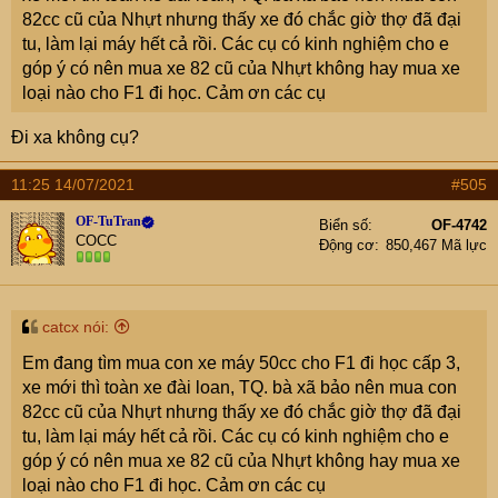
82cc cũ của Nhựt nhưng thấy xe đó chắc giờ thợ đã đại
tu, làm lại máy hết cả rồi. Các cụ có kinh nghiệm cho e
góp ý có nên mua xe 82 cũ của Nhựt không hay mua xe
loại nào cho F1 đi học. Cảm ơn các cụ
Đi xa không cụ?
11:25 14/07/2021
#505
OF-TuTran
Biển số
OF-4742
COCC
Động cơ
850,467 Mã lực
catcx nói:
Em đang tìm mua con xe máy 50cc cho F1 đi học cấp 3,
xe mới thì toàn xe đài loan, TQ. bà xã bảo nên mua con
82cc cũ của Nhựt nhưng thấy xe đó chắc giờ thợ đã đại
tu, làm lại máy hết cả rồi. Các cụ có kinh nghiệm cho e
góp ý có nên mua xe 82 cũ của Nhựt không hay mua xe
loại nào cho F1 đi học. Cảm ơn các cụ