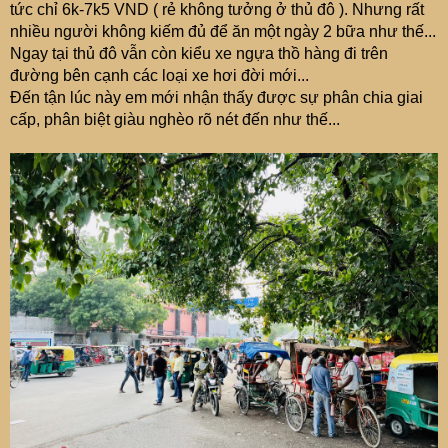
tức chỉ 6k-7k5 VND ( rẻ không tưởng ở thủ đô ). Nhưng rất
nhiều người không kiếm đủ để ăn một ngày 2 bữa như thế...
Ngay tại thủ đô vẫn còn kiểu xe ngựa thồ hàng đi trên
đường bên cạnh các loại xe hơi đời mới...
Đến tận lúc này em mới nhận thấy được sự phân chia giai
cấp, phân biệt giàu nghèo rõ nét đến như thế...