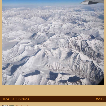
16:41 09/03/2023
#203