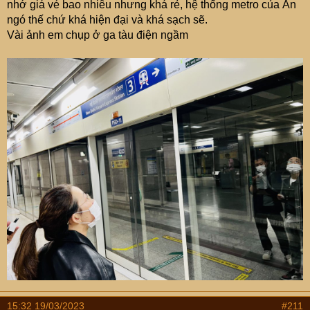
nhớ giá vé bao nhiêu nhưng khá rẻ, hệ thống metro của Ấn
ngó thế chứ khá hiện đại và khá sạch sẽ.
Vài ảnh em chụp ở ga tàu điện ngầm
15:32 19/03/2023
#211