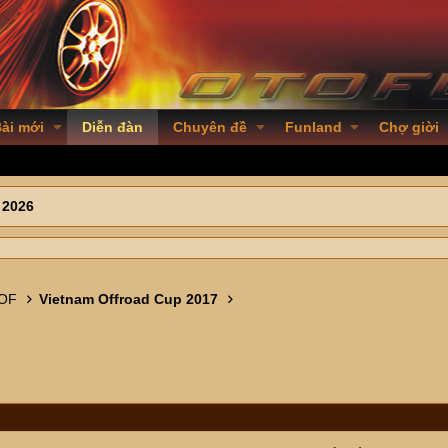
ài mới
Diễn đàn
Chuyên đề
Funland
Chợ giời
 2026
 OF
Vietnam Offroad Cup 2017