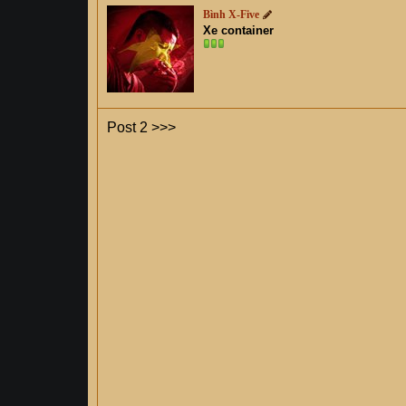
Bình X-Five
Xe container
Post 2 >>>