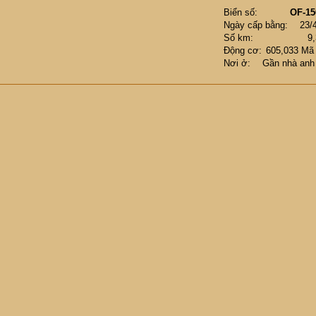
Biển số
OF-15
Ngày cấp bằng
23/
Số km
9
Động cơ
605,033 Mã
Nơi ở
Gần nhà anh