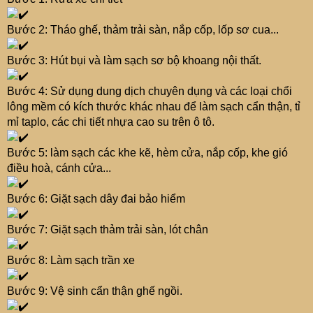
Bước 2: Tháo ghế, thảm trải sàn, nắp cốp, lốp sơ cua...
Bước 3: Hút bụi và làm sạch sơ bộ khoang nội thất.
Bước 4: Sử dụng dung dịch chuyên dụng và các loại chổi
lông mềm có kích thước khác nhau để làm sạch cẩn thận, tỉ
mỉ taplo, các chi tiết nhựa cao su trên ô tô.
Bước 5: làm sạch các khe kẽ, hèm cửa, nắp cốp, khe gió
điều hoà, cánh cửa...
Bước 6: Giặt sạch dây đai bảo hiểm
Bước 7: Giặt sạch thảm trải sàn, lót chân
Bước 8: Làm sạch trần xe
Bước 9: Vệ sinh cẩn thận ghế ngồi.