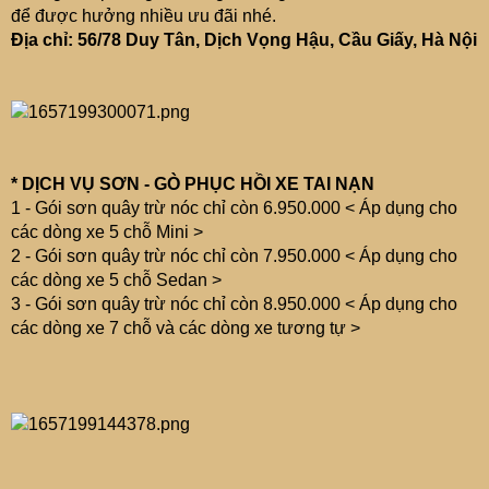
để được hưởng nhiều ưu đãi nhé.
Địa chỉ: 56/78 Duy Tân, Dịch Vọng Hậu, Cầu Giấy, Hà Nội
* DỊCH VỤ SƠN - GÒ PHỤC HỒI XE TAI NẠN
1 - Gói sơn quây trừ nóc chỉ còn 6.950.000 < Áp dụng cho
các dòng xe 5 chỗ Mini >
2 - Gói sơn quây trừ nóc chỉ còn 7.950.000 < Áp dụng cho
các dòng xe 5 chỗ Sedan >
3 - Gói sơn quây trừ nóc chỉ còn 8.950.000 < Áp dụng cho
các dòng xe 7 chỗ và các dòng xe tương tự >