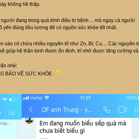
này không hề thấp.
 người đang trong quá trình điều trị bệnh… mà ngay cả người
 yến đúng liều lượng để có nguồn sức khỏe tốt nhất.
 yến sào có chứa nhiều nguyên tố như Zn, Br, Cu… Các nguyên t
sẽ giúp hệ thần kinh được ổn định, trí nhớ được tăng cường và
vấn nhé:
NG BẢO VỆ SỨC KHỎE