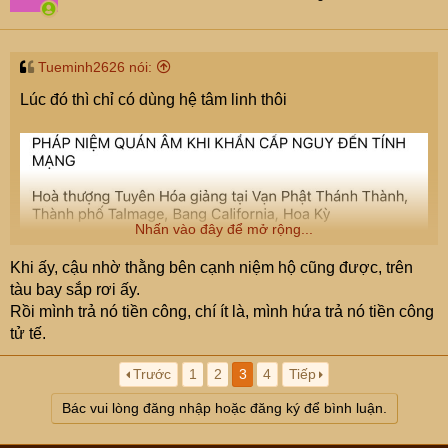
Tueminh2626 nói:
Lúc đó thì chỉ có dùng hệ tâm linh thôi
Nhấn vào đây để mở rộng...
Khi ấy, cậu nhờ thằng bên cạnh niệm hộ cũng được, trên
tàu bay sắp rơi ấy.
Rồi mình trả nó tiền công, chí ít là, mình hứa trả nó tiền công
tử tế.
Trước
1
2
3
4
Tiếp
Bác vui lòng đăng nhập hoặc đăng ký để bình luận.