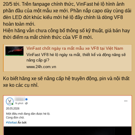
e
20/5 tới. Trên fanpage chính thức, VinFast hé lộ hình ảnh
r
phần đầu của một mẫu xe mới. Phần nắp capo dày cùng dải
đèn LED đứt khúc kiểu mới hé lộ đây chính là dòng VF8
hoàn toàn mới.
Hiện hãng vẫn chưa công bố thông số kỹ thuật, giá bán hay
thời điểm ra mắt chính thức của VF 8 mới.
VinFast chốt ngày ra mắt mẫu xe VF8 tại Việt Nam
VinFast VF8 hé lộ ngày ra mắt, thiết kế và động năng sẽ
nâng cấp gì?
www.24h.com.vn
Ko biết hãng xe sẽ nâng cấp hệ truyền động, pin và nội thất
xe ko các cụ nhỉ.