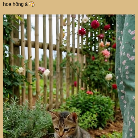
hoa hồng à