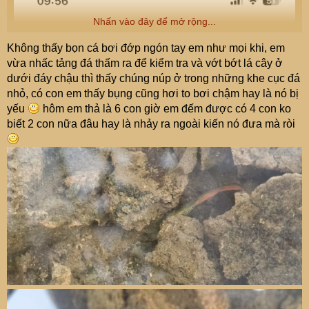
Nhấn vào đây để mở rộng...
Không thấy bọn cá bơi đớp ngón tay em như mọi khi, em
vừa nhấc tảng đá thấm ra để kiểm tra và vớt bớt lá cây ở
dưới đáy chậu thì thấy chúng núp ở trong những khe cục đá
nhỏ, có con em thấy bụng cũng hơi to bơi chậm hay là nó bị
yếu
hôm em thả là 6 con giờ em đếm được có 4 con ko
biết 2 con nữa đâu hay là nhảy ra ngoài kiến nó đưa mà ròi