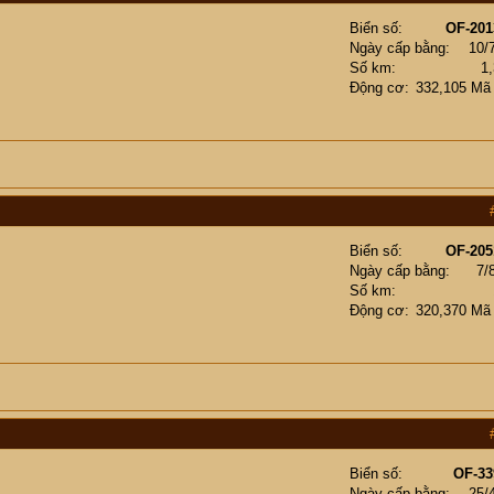
Biển số
OF-201
Ngày cấp bằng
10/
Số km
1
Động cơ
332,105 Mã
Biển số
OF-205
Ngày cấp bằng
7/
Số km
Động cơ
320,370 Mã
Biển số
OF-33
Ngày cấp bằng
25/