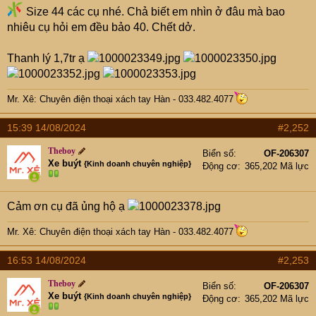
Size 44 các cụ nhé. Chả biết em nhìn ở đâu mà bao
nhiêu cụ hỏi em đều bảo 40. Chết dở.
Thanh lý 1,7tr ạ
Mr. Xê: Chuyên điện thoại xách tay Hàn - 033.482.4077
15:39 14/08/2024
#2,252
Theboy
Biển số
OF-206307
Xe buýt
{Kinh doanh chuyên nghiệp}
Động cơ
365,202 Mã lực
Cảm ơn cụ đã ủng hộ ạ
Mr. Xê: Chuyên điện thoại xách tay Hàn - 033.482.4077
16:53 14/08/2024
#2,253
Theboy
Biển số
OF-206307
Xe buýt
{Kinh doanh chuyên nghiệp}
Động cơ
365,202 Mã lực