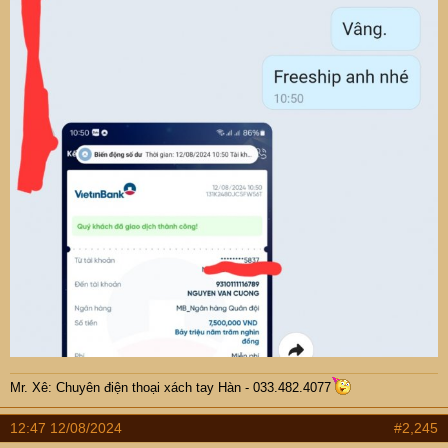
Mr. Xê: Chuyên điện thoại xách tay Hàn - 033.482.4077
12:47 12/08/2024
#2,245