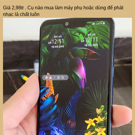
Giá 2,98tr . Cụ nào mua làm máy phụ hoặc dùng để phát
nhạc là chất luôn