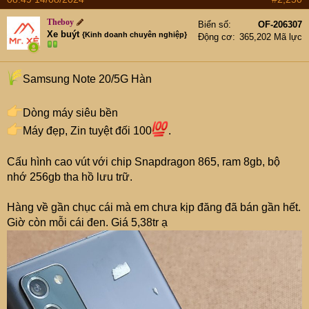
Theboy
Biển số
OF-206307
Xe buýt
{Kinh doanh chuyên nghiệp}
Động cơ
365,202 Mã lực
Samsung Note 20/5G Hàn
Dòng máy siêu bền
Máy đẹp, Zin tuyệt đối 100
.
Cấu hình cao vút với chip Snapdragon 865, ram 8gb, bộ
nhớ 256gb tha hồ lưu trữ.
Hàng về gần chục cái mà em chưa kịp đăng đã bán gần hết.
Giờ còn mỗi cái đen. Giá 5,38tr ạ