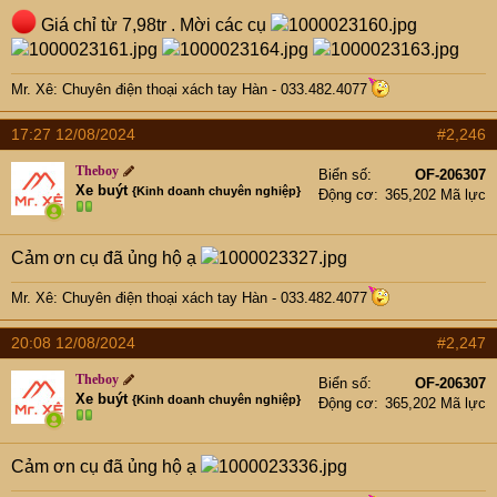
Giá chỉ từ 7,98tr . Mời các cụ
Mr. Xê: Chuyên điện thoại xách tay Hàn - 033.482.4077
17:27 12/08/2024
#2,246
Theboy
Biển số
OF-206307
Xe buýt
{Kinh doanh chuyên nghiệp}
Động cơ
365,202 Mã lực
Cảm ơn cụ đã ủng hộ ạ
Mr. Xê: Chuyên điện thoại xách tay Hàn - 033.482.4077
20:08 12/08/2024
#2,247
Theboy
Biển số
OF-206307
Xe buýt
{Kinh doanh chuyên nghiệp}
Động cơ
365,202 Mã lực
Cảm ơn cụ đã ủng hộ ạ