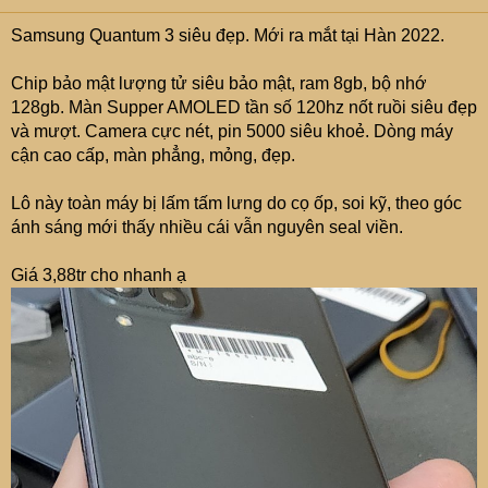
Samsung Quantum 3 siêu đẹp. Mới ra mắt tại Hàn 2022.
Chip bảo mật lượng tử siêu bảo mật, ram 8gb, bộ nhớ
128gb. Màn Supper AMOLED tần số 120hz nốt ruồi siêu đẹp
và mượt. Camera cực nét, pin 5000 siêu khoẻ. Dòng máy
cận cao cấp, màn phẳng, mỏng, đẹp.
Lô này toàn máy bị lấm tấm lưng do cọ ốp, soi kỹ, theo góc
ánh sáng mới thấy nhiều cái vẫn nguyên seal viền.
Giá 3,88tr cho nhanh ạ