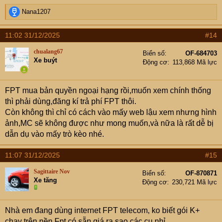
R
Nana1207
e
a
11:02 31/12/2025
#14
c
t
chualang67
Biển số
OF-684703
i
Xe buýt
Động cơ
113,868 Mã lực
o
n
s
FPT mua bản quyền ngoại hạng rồi,muốn xem chính thống
:
thì phải dùng,đăng kí trả phí FPT thôi.
Còn không thì chỉ có cách vào mấy web lậu xem nhưng hình
ảnh,MC sẽ không được như mong muốn,và nữa là rất dễ bị
dẫn dụ vào mấy trò kèo nhé.
11:07 31/12/2025
#15
Sagittaire Nov
Biển số
OF-870871
Xe tăng
Động cơ
230,721 Mã lực
Nhà em đang dùng internet FPT telecom, ko biết gói K+
chạy trên nền Fpt có sẵn giá ra sao các cụ nhỉ.