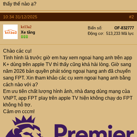
thấy thế nào ạ?
10:34 31/12/2025
#2
kt13a2
Biển số
OF-832777
Xe tăng
Động cơ
513,233 Mã lực
Chào các cụ!
Tình hình là trước giờ em hay xem ngoại hạng anh trên app
K+ dùng trên apple TV thì thấy cũng khá hài lòng. Giờ sang
năm 2026 bản quyền phát sóng ngoại hạng anh đã chuyển
sang FPT. Xin tham khảo các cụ xem ngoại hạng anh bằng
cách nào với ạ?
Em ưu tiên chất lượng hình ảnh, nhà đang dùng mạng của
VNPT, app FPT play trên apple TV hiện không chạy do FPT
không hỗ trợ.
Cảm ơn cccm!