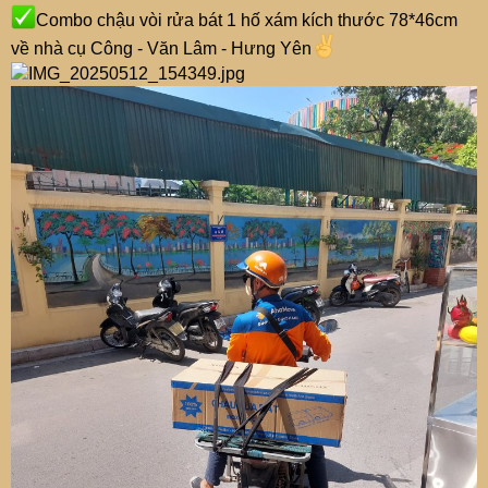
Combo chậu vòi rửa bát 1 hố xám kích thước 78*46cm
về nhà cụ Công - Văn Lâm - Hưng Yên