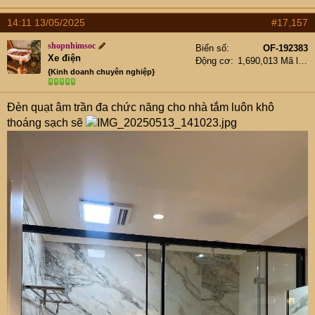
14:11 13/05/2025
#17,157
shopnhimsoc
Biển số
OF-192383
Xe điện
Động cơ
1,690,013 Mã lực
{Kinh doanh chuyên nghiệp}
Đèn quạt âm trần đa chức năng cho nhà tắm luôn khô
thoáng sạch sẽ