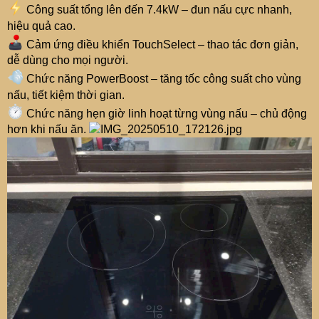
Công suất tổng lên đến 7.4kW – đun nấu cực nhanh,
hiệu quả cao.
Cảm ứng điều khiển TouchSelect – thao tác đơn giản,
dễ dùng cho mọi người.
Chức năng PowerBoost – tăng tốc công suất cho vùng
nấu, tiết kiệm thời gian.
Chức năng hẹn giờ linh hoạt từng vùng nấu – chủ động
hơn khi nấu ăn.