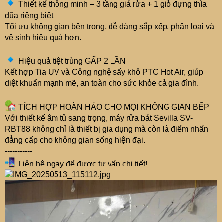
Thiết kế thông minh – 3 tầng giá rửa + 1 giỏ đựng thìa
đũa riêng biệt
Tối ưu không gian bên trong, dễ dàng sắp xếp, phân loại và
vệ sinh hiệu quả hơn.
Hiệu quả tiệt trùng GẤP 2 LẦN
Kết hợp Tia UV và Công nghệ sấy khô PTC Hot Air, giúp
diệt khuẩn mạnh mẽ, an toàn cho sức khỏe cả gia đình.
TÍCH HỢP HOÀN HẢO CHO MỌI KHÔNG GIAN BẾP
Với thiết kế âm tủ sang trọng, máy rửa bát Sevilla SV-
RBT88 không chỉ là thiết bị gia dụng mà còn là điểm nhấn
đẳng cấp cho không gian sống hiện đại.
-----------
Liên hệ ngay để được tư vấn chi tiết!