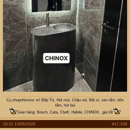
Cụ
shopnhimsoc
ơi! Bếp Từ, Hút mùi, Chậu vòi, Bệt xí, sen tắm, bồn
tắm, hút bụi
Gian hàng: Bosch, Cata, Cheft, Hafele, CHINOX...giá tốt
19:31 13/05/2025
#17,159