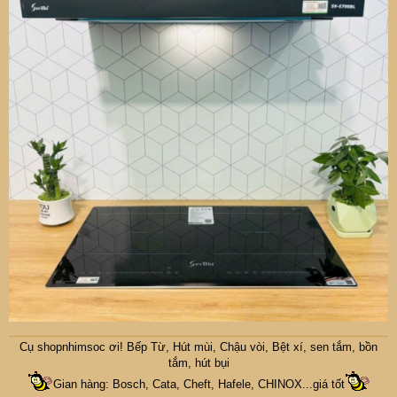
Cụ
shopnhimsoc
ơi! Bếp Từ, Hút mùi, Chậu vòi, Bệt xí, sen tắm, bồn
tắm, hút bụi
Gian hàng: Bosch, Cata, Cheft, Hafele, CHINOX...giá tốt