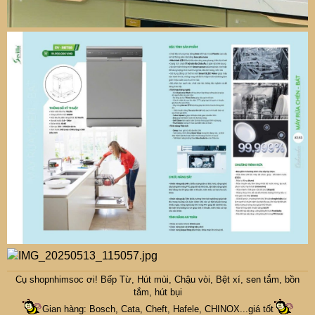
Cụ
shopnhimsoc
ơi! Bếp Từ, Hút mùi, Chậu vòi, Bệt xí, sen tắm, bồn
tắm, hút bụi
Gian hàng: Bosch, Cata, Cheft, Hafele, CHINOX...giá tốt