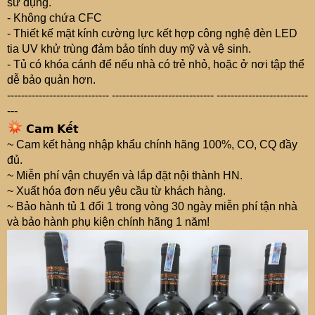
sử dụng.
- Không chứa CFC
- Thiết kế mặt kính cường lực kết hợp công nghệ đèn LED
tia UV khử trùng đảm bảo tính duy mỹ và vệ sinh.
- Tủ có khóa cánh để nếu nhà có trẻ nhỏ, hoặc ở nơi tập thể
dễ bảo quản hơn.
----------------------------- ----------------------------- --------------------------
---
𝗖𝗮𝗺 𝗞𝗲̂́𝘁
~ Cam kết hàng nhập khẩu chính hãng 100%, CO, CQ đầy
đủ.
~ Miễn phí vận chuyển và lắp đặt nội thành HN.
~ Xuất hóa đơn nếu yêu cầu từ khách hàng.
~ Bảo hành tủ 1 đổi 1 trong vòng 30 ngày miễn phí tận nhà
và bảo hành phụ kiện chính hãng 1 năm!