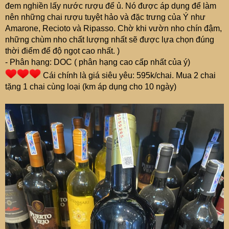
đem nghiền lấy nước rượu để ủ. Nó được áp dụng để làm
nên những chai rượu tuyệt hảo và đặc trưng của Ý như
Amarone, Recioto và Ripasso. Chờ khi vườn nho chín đậm,
những chùm nho chất lượng nhất sẽ được lựa chọn đúng
thời điểm để độ ngọt cao nhất. )
- Phân hạng: DOC ( phân hạng cao cấp nhất của ý)
Cái chính là giá siêu yêu: 595k/chai. Mua 2 chai
tặng 1 chai cùng loại (km áp dụng cho 10 ngày)