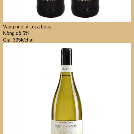
Vang ngọt ý Luca boss
Nồng độ 5%
Giá: 395k/chai.