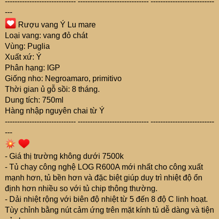
----------------------------- ----------------------------- --------------------------
---
Rượu vang Ý Lu mare
Loại vang: vang đỏ chát
Vùng: Puglia
Xuất xứ: Ý
Phân hạng: IGP
Giống nho: Negroamaro, primitivo
Thời gian ủ gỗ sồi: 8 tháng.
Dung tích: 750ml
Hàng nhập nguyên chai từ Ý
----------------------------- ----------------------------- --------------------------
---
- Giá thị trường không dưới 7500k
- Tủ chạy công nghệ LOG R600A mới nhất cho công xuất
mạnh hơn, tủ bền hơn và đặc biệt giúp duy trì nhiệt độ ổn
định hơn nhiều so với tủ chip thông thường.
- Dải nhiệt rộng với biên độ nhiệt từ 5 đến 8 độ C linh hoạt.
Tùy chỉnh bằng nút cảm ứng trên mặt kính tủ dễ dàng và tiện