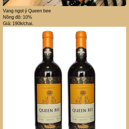
Vang ngọt ý Queen bee
Nồng độ: 10%
Giá: 190k/chai.