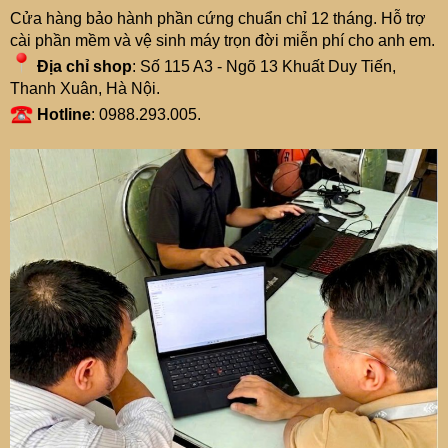
Cửa hàng bảo hành phần cứng chuẩn chỉ 12 tháng. Hỗ trợ
cài phần mềm và vệ sinh máy trọn đời miễn phí cho anh em.
Địa chỉ shop
: Số 115 A3 - Ngõ 13 Khuất Duy Tiến,
Thanh Xuân, Hà Nội.
Hotline
: 0988.293.005.