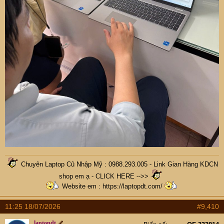
Chuyên Laptop Cũ Nhập Mỹ : 0988.293.005 -
Link Gian Hàng KDCN
shop em ạ - CLICK HERE -->>
Website em :
https://laptopdt.com/
11:25 18/07/2026
#9,410
laptopdt