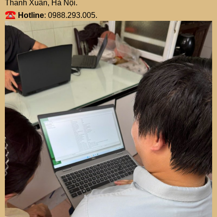
Thanh Xuân, Hà Nội.
Hotline
: 0988.293.005.