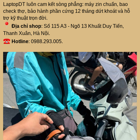
LaptopDT luôn cam kết sòng phẳng: máy zin chuẩn, bao
check thợ, bảo hành phần cứng 12 tháng dứt khoát và hỗ
trợ kỹ thuật trọn đời.
Địa chỉ shop
: Số 115 A3 - Ngõ 13 Khuất Duy Tiến,
Thanh Xuân, Hà Nội.
Hotline
: 0988.293.005.