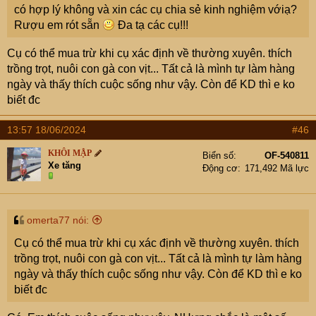
có hợp lý không và xin các cụ chia sẻ kinh nghiệm vớiạ?
Rượu em rót sẵn
Đa tạ các cụ!!!
Cụ có thể mua trừ khi cụ xác định về thường xuyên. thích
trồng trọt, nuôi con gà con vịt... Tất cả là mình tự làm hàng
ngày và thấy thích cuộc sống như vậy. Còn để KD thì e ko
biết đc
13:57 18/06/2024
#46
KHÔI MẬP
Biển số
OF-540811
Xe tăng
Động cơ
171,492 Mã lực
omerta77 nói:
Cụ có thể mua trừ khi cụ xác định về thường xuyên. thích
trồng trọt, nuôi con gà con vịt... Tất cả là mình tự làm hàng
ngày và thấy thích cuộc sống như vậy. Còn để KD thì e ko
biết đc