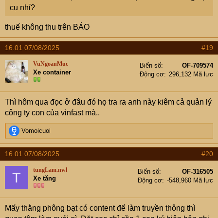
cụ nhỉ?
thuế không thu trên BÁO
16:01 07/08/2025
#19
VuNgoanMuc
Biển số
OF-709574
Xe container
Động cơ
296,132 Mã lực
Thì hôm qua đọc ở đâu đó họ tra ra anh này kiêm cả quản lý
công ty con của vinfast mà..
R
Vomoicuoi
e
a
16:01 07/08/2025
#20
c
t
tungLam.nwl
Biển số
OF-316505
T
i
Xe tăng
Động cơ
-548,960 Mã lực
o
n
s
Mấy thằng phông bạt có content để làm truyền thông thì
: