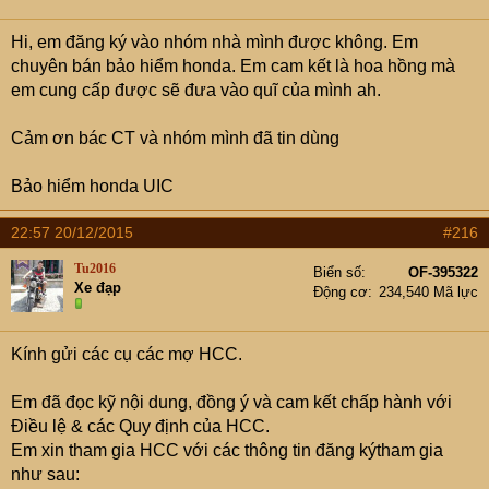
Hi, em đăng ký vào nhóm nhà mình được không. Em
chuyên bán bảo hiểm honda. Em cam kết là hoa hồng mà
em cung cấp được sẽ đưa vào quĩ của mình ah.
Cảm ơn bác CT và nhóm mình đã tin dùng
Bảo hiểm honda UIC
22:57 20/12/2015
#216
Tu2016
Biển số
OF-395322
Xe đạp
Động cơ
234,540 Mã lực
Kính gửi các cụ các mợ HCC.
Em đã đọc kỹ nội dung, đồng ý và cam kết chấp hành với
Điều lệ & các Quy định của HCC.
Em xin tham gia HCC với các thông tin đăng kýtham gia
như sau: