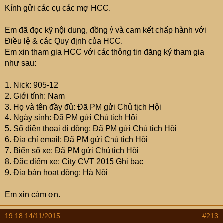
Kính gửi các cụ các mợ HCC.
Em đã đọc kỹ nội dung, đồng ý và cam kết chấp hành với
Điều lệ & các Quy định của HCC.
Em xin tham gia HCC với các thông tin đăng ký tham gia
như sau:
1. Nick: 905-12
2. Giới tính: Nam
3. Họ và tên đầy đủ: Đã PM gửi Chủ tịch Hội
4. Ngày sinh: Đã PM gửi Chủ tịch Hội
5. Số điện thoại di động: Đã PM gửi Chủ tịch Hội
6. Địa chỉ email: Đã PM gửi Chủ tịch Hội
7. Biển số xe: Đã PM gửi Chủ tịch Hội
8. Đặc điểm xe: City CVT 2015 Ghi bạc
9. Địa bàn hoạt động: Hà Nội
Em xin cảm ơn.
19:18 14/11/2015
#213