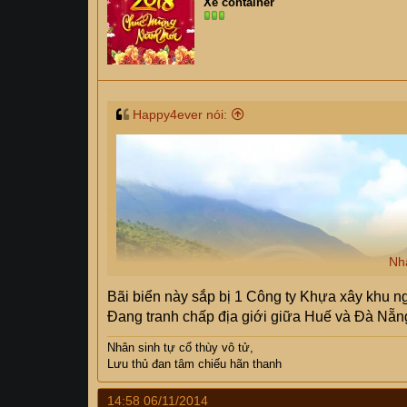
Xe container
Happy4ever nói:
Nh
Bãi biển này sắp bị 1 Công ty Khựa xây khu ng
Đang tranh chấp địa giới giữa Huế và Đà Nẵng
Nhân sinh tự cổ thùy vô tử,
Lưu thủ đan tâm chiếu hãn thanh
14:58 06/11/2014