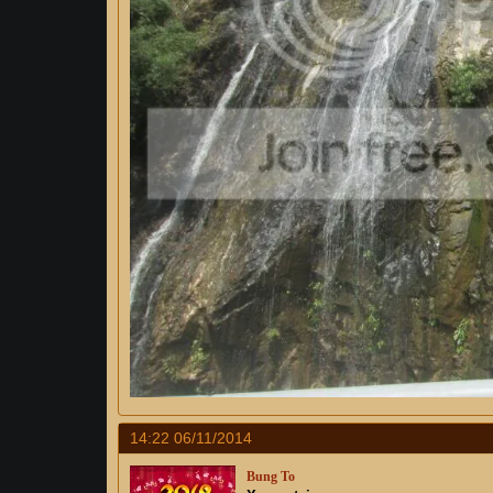
14:22 06/11/2014
Bung To