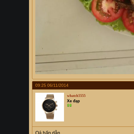
09:25 06/11/2014
whatch5555
Xe đạp
Qá hấp dẫn