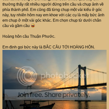
thường thấy rất nhiều người đứng trên cầu và chụp ảnh về
phía thành phố. Em cũng đã từng chụp một vài kiểu ở góc
này, tuy nhiên hôm nay em khoe với các cụ là mấy bức ảnh
em chụp ở một vài góc khác. Em chọn chụp từ dưới chân
cầu và gầm cầu
Hoàng hôn cầu Thuận Phước.
Em định gọi bức này là BẮC CẦU TỚI HOÀNG HÔN.