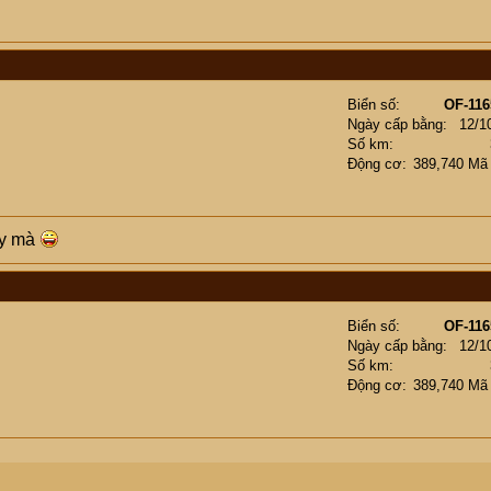
Biển số
OF-116
Ngày cấp bằng
12/1
Số km
Động cơ
389,740 Mã
ây mà
Biển số
OF-116
Ngày cấp bằng
12/1
Số km
Động cơ
389,740 Mã