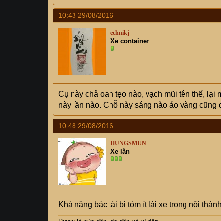
10:43 29/08/2016
echnikj
Xe container
Cụ này chả oan tẹo nào, vạch mũi tên thế, lạ
này lần nào. Chỗ này sáng nào áo vàng cũng 
10:48 29/08/2016
HUNGSMUN
Xe lăn
Khả năng bác tài bị tóm ít lái xe trong nội th