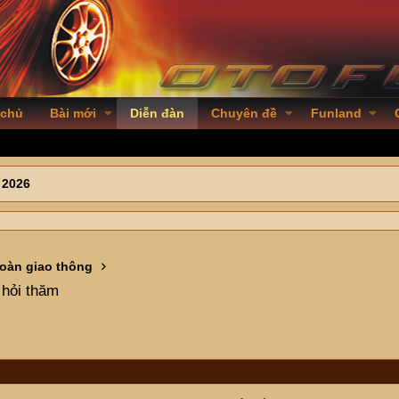
 chủ
Bài mới
Diễn đàn
Chuyên đề
Funland
 2026
toàn giao thông
 hỏi thăm