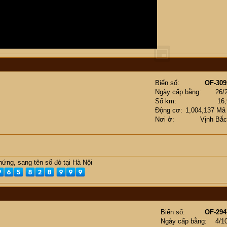
Biển số
OF-309
Ngày cấp bằng
26/
Số km
16
Động cơ
1,004,137 Mã
Nơi ở
Vịnh Bắ
ứng, sang tên sổ đỏ tại Hà Nội
Biển số
OF-294
Ngày cấp bằng
4/1