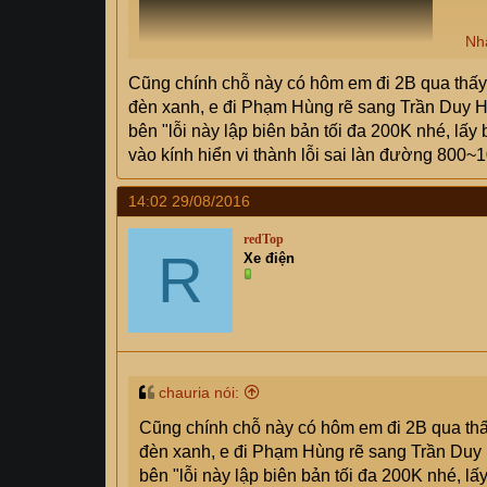
Nh
Cũng chính chỗ này có hôm em đi 2B qua thấy
đèn xanh, e đi Phạm Hùng rẽ sang Trần Duy Hư
bên "lỗi này lập biên bản tối đa 200K nhé, lấy
vào kính hiển vi thành lỗi sai làn đường 800~
14:02 29/08/2016
redTop
R
Xe điện
chauria nói:
Cũng chính chỗ này có hôm em đi 2B qua thấ
đèn xanh, e đi Phạm Hùng rẽ sang Trần Duy H
bên "lỗi này lập biên bản tối đa 200K nhé, lấ