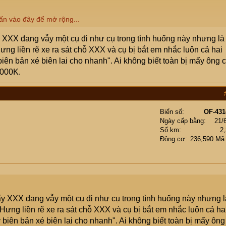
ấn vào đây để mở rộng...
 XXX đang vẫy một cụ đi như cụ trong tình huống này nhưng là
ng liền rẽ xe ra sát chỗ XXX và cụ bị bắt em nhắc luôn cả hai
 biên bản xé biên lai cho nhanh". Ai không biết toàn bị mấy ông 
1000K.
Biển số
OF-431
Ngày cấp bằng
21/
Số km
2
Động cơ
236,590 Mã
y XXX đang vẫy một cụ đi như cụ trong tình huống này nhưng l
ưng liền rẽ xe ra sát chỗ XXX và cụ bị bắt em nhắc luôn cả ha
y biên bản xé biên lai cho nhanh". Ai không biết toàn bị mấy ông