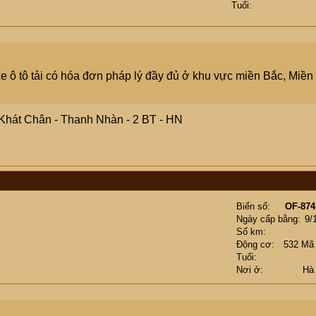
Tuổi
xe ô tô tải có hóa đơn pháp lý đầy đủ ở khu vực miền Bắc, Miền
Khát Chân - Thanh Nhàn - 2 BT - HN
Biển số
OF-874
Ngày cấp bằng
9/
Số km
Động cơ
532 Mã
Tuổi
Nơi ở
Hà