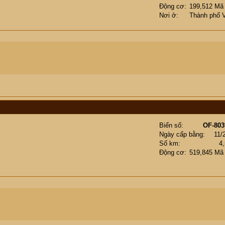
Động cơ
199,512 Mã
Nơi ở
Thành phố 
Biển số
OF-803
Ngày cấp bằng
11/
Số km
4
Động cơ
519,845 Mã