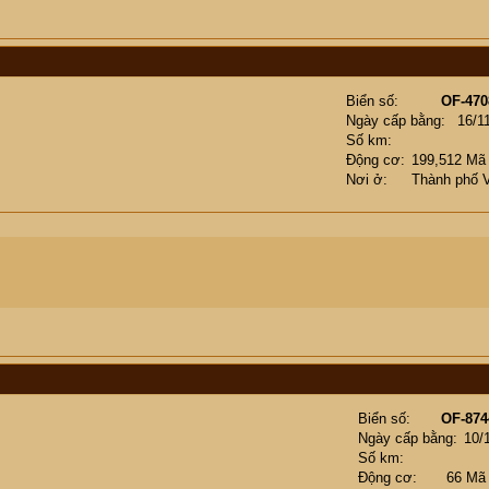
Biển số
OF-470
Ngày cấp bằng
16/1
Số km
Động cơ
199,512 Mã
Nơi ở
Thành phố 
Biển số
OF-874
Ngày cấp bằng
10/
Số km
Động cơ
66 Mã