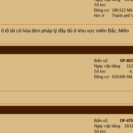
Số km
Động cơ
199,512 Mã
Nơi ở
Thành phố 
 ô tô tải có hóa đơn pháp lý đầy đủ ở khu vực miền Bắc, Miền
Biển số
OF-803
Ngày cấp bằng
11/
Số km
4
Động cơ
519,845 Mã
Biển số
OF-470
Ngày cấp bằng
16/1
Số km