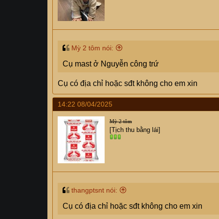
Mỳ 2 tôm nói:
Cụ mast ở Nguyễn công trứ
Cụ có địa chỉ hoặc sđt không cho em xin
14:22 08/04/2025
Mỳ 2 tôm
[Tịch thu bằng lái]
thangptsnt nói:
Cụ có địa chỉ hoặc sđt không cho em xin