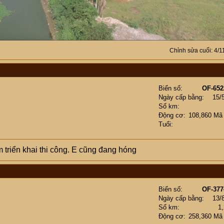
Chỉnh sửa cuối:
4/1
Biển số
OF-652
Ngày cấp bằng
15/
Số km
Động cơ
108,860 Mã
Tuổi
 triển khai thi công. E cũng đang hóng
Biển số
OF-377
Ngày cấp bằng
13/
Số km
1
Động cơ
258,360 Mã