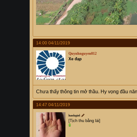
14:00 04/11/2019
Quynhnguyen012
Xe đạp
Chưa thấy thông tin mở thầu. Hy vọng đầu năm
14:47 04/11/2019
hackgirl
[Tịch thu bằng lái]