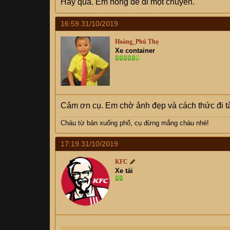
Hay quá. Em hóng để đi một chuyến.
16:59 31/10/2019
Hoàng_Phú Thọ
Xe container
Cảm ơn cụ. Em chờ ảnh đẹp và cách thức đi tà
Cháu từ bản xuống phố, cụ
đừng mắng cháu nhé!
17:19 31/10/2019
KFC
Xe tải