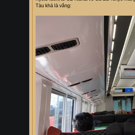
Tàu khá là vắng: