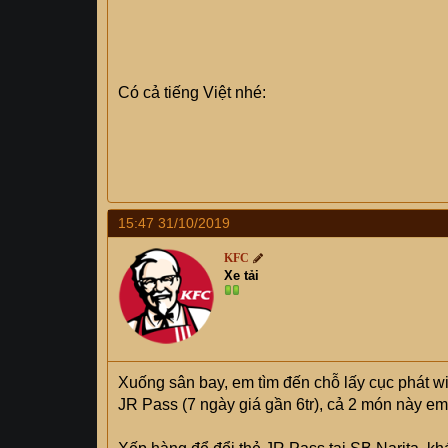
Có cả tiếng Việt nhé:
15:47 31/10/2019
KFC
Xe tải
Xuống sân bay, em tìm đến chỗ lấy cục phát wi
JR Pass (7 ngày giá gần 6tr), cả 2 món này e