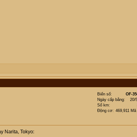
Biển số
OF-35
Ngày cấp bằng
20/
Số km
Động cơ
469,911 Mã
y Narita, Tokyo: