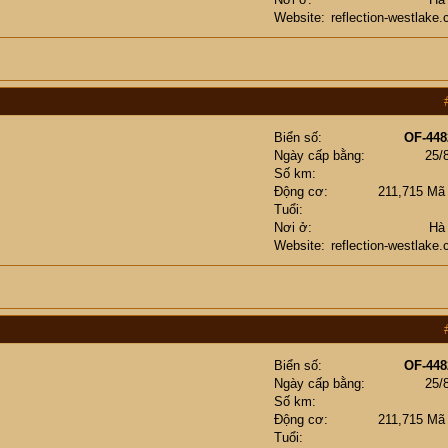
Website
reflection-westlake
Biển số
OF-448
Ngày cấp bằng
25/
Số km
Động cơ
211,715 Mã
Tuổi
Nơi ở
Hà
Website
reflection-westlake
Biển số
OF-448
Ngày cấp bằng
25/
Số km
Động cơ
211,715 Mã
Tuổi