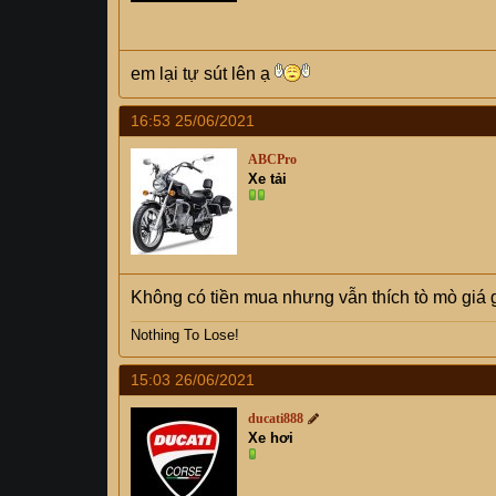
em lại tự sút lên ạ
16:53 25/06/2021
ABCPro
Xe tải
Không có tiền mua nhưng vẫn thích tò mò giá 
Nothing To Lose!
15:03 26/06/2021
ducati888
Xe hơi