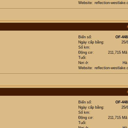
Website
reflection-westlake
Biển số
OF-448
Ngày cấp bằng
25/
Số km
Động cơ
211,715 Mã
Tuổi
Nơi ở
Hà
Website
reflection-westlake
Biển số
OF-448
Ngày cấp bằng
25/
Số km
Động cơ
211,715 Mã
Tuổi
Nơi ở
Hà