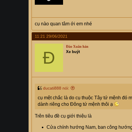
cụ nào quan tâm ới em nhé
11:21 29/06/2021
Đào Xuân hán
Đ
Xe buýt
ducati888 nói:
cụ mệt chắc là do cụ thuộc Tây tứ mệnh đó
dành riêng cho Đông tứ mệnh thôi ạ
Trên tiêu đề cụ giới thiệu là
Cửa chính hướng Nam, ban công hướn