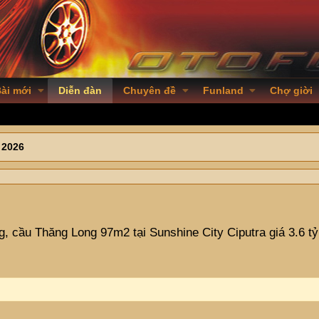
ài mới
Diễn đàn
Chuyên đề
Funland
Chợ giời
 2026
 cầu Thăng Long 97m2 tại Sunshine City Ciputra giá 3.6 tỷ 