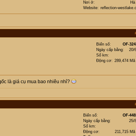
Nơi ở
Hà
Website
reflection-westlake
Biển số
OF-324
Ngày cấp bằng
20/
Số km
Động cơ
289,474 Mã
gốc là giá cụ mua bao nhiêu nhỉ?
Biển số
OF-448
Ngày cấp bằng
25/
Số km
Động cơ
211,715 Mã