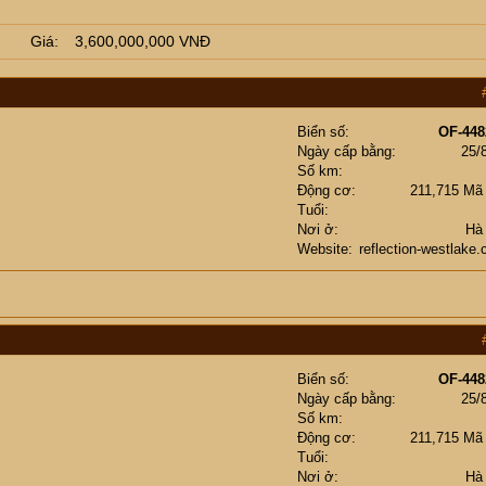
Giá
3,600,000,000 VNĐ
Biển số
OF-448
Ngày cấp bằng
25/
Số km
Động cơ
211,715 Mã
Tuổi
Nơi ở
Hà
Website
reflection-westlake
Biển số
OF-448
Ngày cấp bằng
25/
Số km
Động cơ
211,715 Mã
Tuổi
Nơi ở
Hà