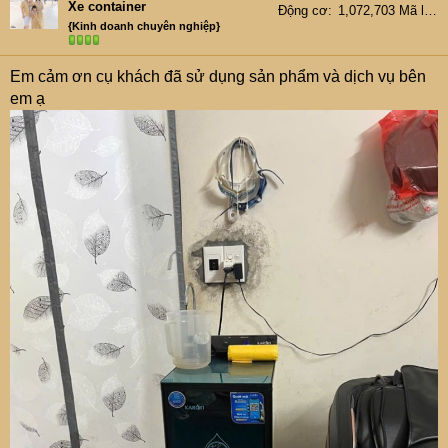
Xe container
Động cơ
1,072,703 Mã lực
{Kinh doanh chuyên nghiệp}
Em cảm ơn cụ khách đã sử dụng sản phẩm và dịch vụ bên
em ạ