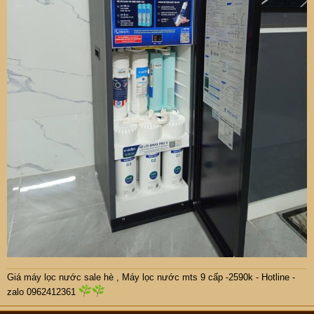
Giá máy lọc nước sale hè
,
Máy lọc nước mts 9 cấp -2590k -
Hotline -
zalo 0962412361