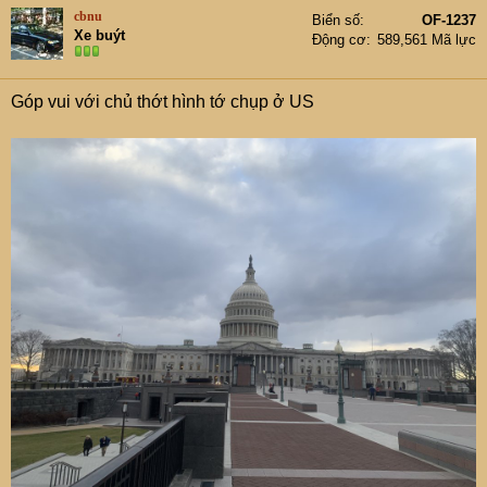
cbnu
Biển số
OF-1237
Xe buýt
Động cơ
589,561 Mã lực
Góp vui với chủ thớt hình tớ chụp ở US