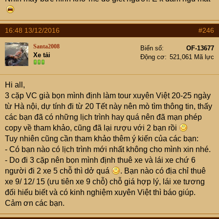
16:48 13/12/2016
#246
Santa2008
Biển số
OF-13677
Xe tải
Động cơ
521,061 Mã lực
Hi all,
3 cặp VC già bọn mình định làm tour xuyên Việt 20-25 ngày
từ Hà nội, dự tính đi từ 20 Tết này nên mò tìm thông tin, thấy
các bạn đã có những lịch trình hay quá nên đã mạn phép
copy về tham khảo, cũng đã lại rượu với 2 bạn rồi
Tuy nhiên cũng cần tham khảo thêm ý kiến của các bạn:
- Có bạn nào có lịch trình mới nhất không cho mình xin nhé.
- Do đi 3 cặp nên bọn mình định thuê xe và lái xe chứ 6
người đi 2 xe 5 chỗ thì dở quá
. Bạn nào có địa chỉ thuê
xe 9/ 12/ 15 (ưu tiên xe 9 chỗ) chỗ giá hợp lý, lái xe tương
đối hiểu biết và có kinh nghiệm xuyên Việt thì báo giúp.
Cảm ơn các bạn.