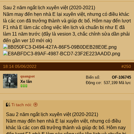
Sau 2 năm ngắt lịch xuyên việt (2020-2021)
Năm may đến hẹn nhà E lại xuyên việt, nhưng có điều khác
là các con đã trưởng thành và giúp đc bố. Hôm nay đến lượt
F1 nhà E làm các công việc lên lịch và chuẩn bị như E đã
làm 11 năm trước (đây là vesion 3, chắc chỉnh sửa dần phải
đến gần ver 10 mới ok)
18:14 05/06/2022
#250
quangsot
Biển số
OF-106745
Xe lăn
Động cơ
537,199 Mã lực
Ti tach nói:
Sau 2 năm ngắt lịch xuyên việt (2020-2021)
Năm may đến hẹn nhà E lại xuyên việt, nhưng có điều
khác là các con đã trưởng thành và giúp đc bố. Hôm nay